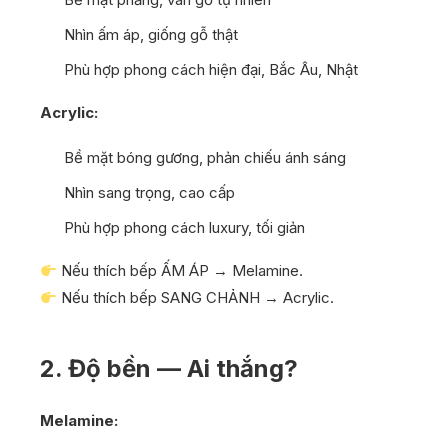
Nhìn ấm áp, giống gỗ thật
Phù hợp phong cách hiện đại, Bắc Âu, Nhật
Acrylic:
Bề mặt bóng gương, phản chiếu ánh sáng
Nhìn sang trọng, cao cấp
Phù hợp phong cách luxury, tối giản
Nếu thích bếp ẤM ÁP → Melamine.
Nếu thích bếp SANG CHẢNH → Acrylic.
2. Độ bền — Ai thắng?
Melamine: