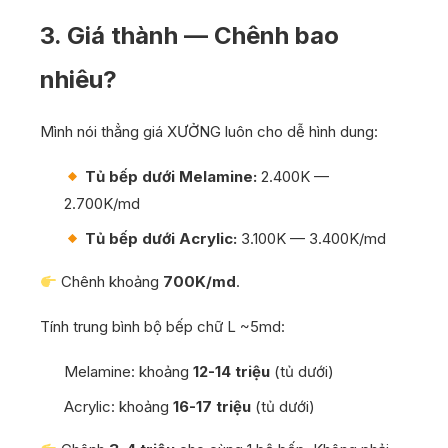
3. Giá thành — Chênh bao
nhiêu?
Mình nói thẳng giá XƯỞNG luôn cho dễ hình dung:
Tủ bếp dưới Melamine:
2.400K —
2.700K/md
Tủ bếp dưới Acrylic:
3.100K — 3.400K/md
Chênh khoảng
700K/md
.
Tính trung bình bộ bếp chữ L ~5md:
Melamine: khoảng
12-14 triệu
(tủ dưới)
Acrylic: khoảng
16-17 triệu
(tủ dưới)