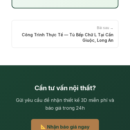
Bài sau →
Công Trình Thực Tế — Tủ Bếp Chữ L Tại Cần
Giuộc, Long An
Cần tư vấn nội thất?
Gửi yêu cầu để nhận thiết kế 3D miễn phí và
báo giá trong 24h
Nhận báo giá ngay