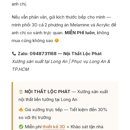
anh chị.
Nếu vẫn phân vân, gửi kích thước bếp cho mình —
mình phối 3D cả 2 phương án Melamine và Acrylic để
anh chị so sánh trực quan.
MIỄN PHÍ luôn
, không
mua cũng không sao
Zalo: 0948731168 — Nội Thất Lộc Phát
Xưởng sản xuất tại Long An | Phục vụ Long An &
TP.HCM
NỘI THẤT LỘC PHÁT
— Xưởng sản xuất
nội thất liền tường tại Long An
Giá xưởng trực tiếp — Tiết kiệm đến 30%
so với thị trường
Miễn phí
thiết kế 3D
+ Khảo sát tận nhà