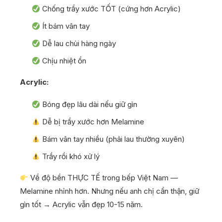
Chống trầy xước TỐT (cứng hơn Acrylic)
Ít bám vân tay
Dễ lau chùi hàng ngày
Chịu nhiệt ổn
Acrylic:
Bóng đẹp lâu dài nếu giữ gìn
Dễ bị trầy xước hơn Melamine
Bám vân tay nhiều (phải lau thường xuyên)
Trầy rồi khó xử lý
Về độ bền THỰC TẾ trong bếp Việt Nam —
Melamine nhỉnh hơn. Nhưng nếu anh chị cẩn thận, giữ
gìn tốt → Acrylic vẫn đẹp 10-15 năm.