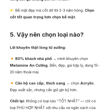
Bề mặt đẹp mà cốt dở thì 2-3 năm hỏng.
Chọn
cốt tốt quan trọng hơn chọn bề mặt.
5. Vậy nên chọn loại nào?
Lời khuyên thật lòng từ xưởng:
80% khách nhà phố
→ mình khuyên chọn
Melamine An Cường
. Bền, đẹp, giá hợp lý, dùng 15-
20 năm thoải mái.
Căn hộ cao cấp, thích sang
→ chọn
Acrylic
.
Đẹp xuất sắc, nhưng cần giữ gìn kỹ hơn.
Chốt lại:
Không có loại nào “TỐT NHẤT” — chỉ có
loại PHÙ HỢP NHẤT với nhu cầu và ngân sách của