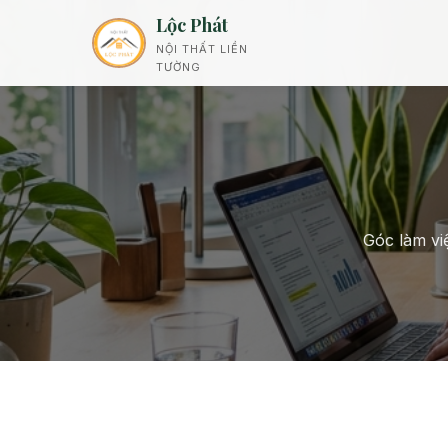
Lộc Phát
NỘI THẤT LIỀN
TƯỜNG
Góc làm việ