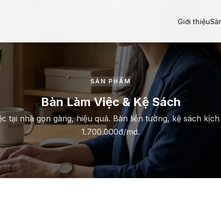
Giới thiệu
Sả
SẢN PHẨM
Bàn Làm Việc & Kệ Sách
c tại nhà gọn gàng, hiệu quả. Bàn liền tường, kệ sách kịch 
1.700.000đ/md.