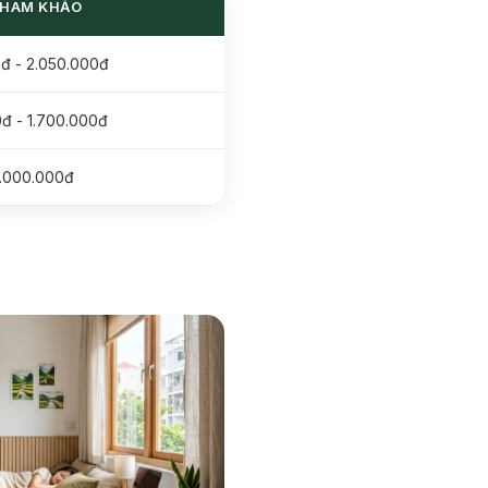
THAM KHẢO
0đ - 2.050.000đ
0đ - 1.700.000đ
.000.000đ