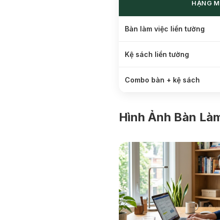
HẠNG 
Bàn làm việc liền tường
Kệ sách liền tường
Combo bàn + kệ sách
Hình Ảnh Bàn Là