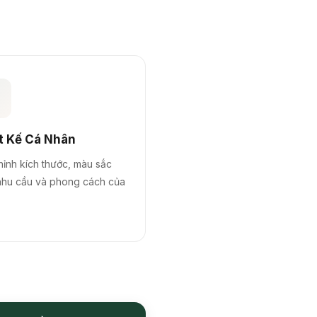

t Kế Cá Nhân
hỉnh kích thước, màu sắc
nhu cầu và phong cách của