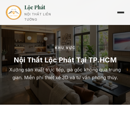
Lộc Phát
NỘI THẤT LIỀN
TƯỜNG
KHU VỰC
Nội Thất Lộc Phát Tại TP.HCM
Xưởng sản xuất trực tiếp, giá gốc không qua trung
gian. Miễn phí thiết kế 3D và tư vấn phong thủy.