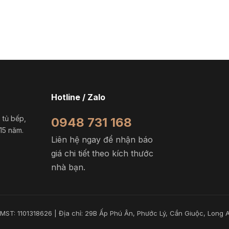
Hotline / Zalo
 tủ bếp,
0948 731 168
 15 năm.
Liên hệ ngay để nhận báo
giá chi tiết theo kích thước
nhà bạn.
MST: 1101318626 | Địa chỉ: 29B Ấp Phú Ân, Phước Lý, Cần Giuộc, Long