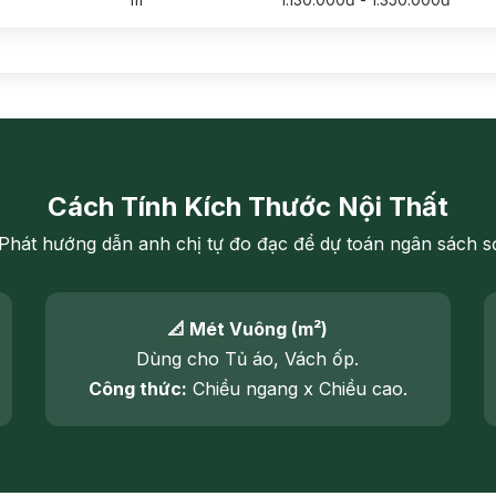
Cách Tính Kích Thước Nội Thất
Phát hướng dẫn anh chị tự đo đạc để dự toán ngân sách s
📐 Mét Vuông (m²)
Dùng cho Tủ áo, Vách ốp.
Công thức:
Chiều ngang x Chiều cao.