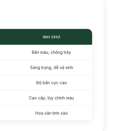
GHI CHÚ
Bền màu, chống trầy
Sang trọng, dễ vệ sinh
Độ bền cực cao
Cao cấp, tùy chỉnh màu
Hoa văn tinh xảo