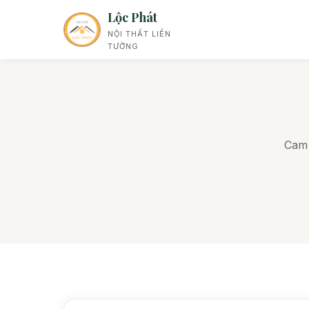
Lộc Phát
NỘI THẤT LIỀN
TƯỜNG
Cam 