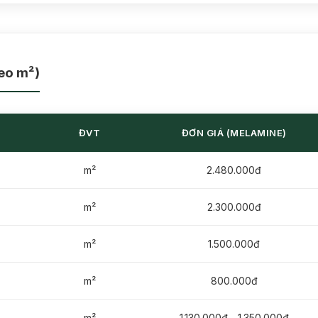
eo m²)
ĐVT
ĐƠN GIÁ (MELAMINE)
m²
2.480.000đ
m²
2.300.000đ
m²
1.500.000đ
m²
800.000đ
m²
1.130.000đ - 1.350.000đ