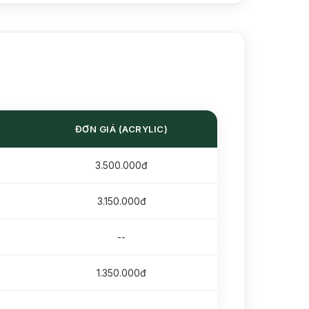
ĐƠN GIÁ (ACRYLIC)
3.500.000đ
3.150.000đ
--
1.350.000đ
--