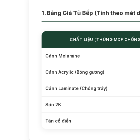
1. Bảng Giá Tủ Bếp (Tính theo mét d
CHẤT LIỆU (THÙNG MDF CHỐNG
Cánh Melamine
Cánh Acrylic (Bóng gương)
Cánh Laminate (Chống trầy)
Sơn 2K
Tân cổ điển