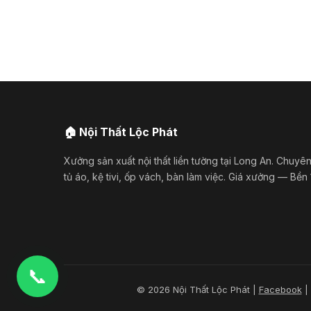
🏠 Nội Thất Lộc Phát
Xưởng sản xuất nội thất liền tường tại Long An. Chuyên
tủ áo, kệ tivi, ốp vách, bàn làm việc. Giá xưởng — Bền
📞
© 2026 Nội Thất Lộc Phát |
Facebook
| 