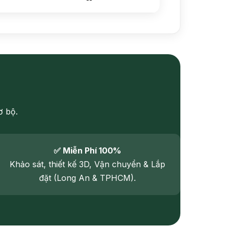
ơ bộ.
✅ Miễn Phí 100%
Khảo sát, thiết kế 3D, Vận chuyển & Lắp
đặt (Long An & TPHCM).